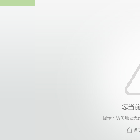
中国·yl2341
提示：访问地址无效，
首