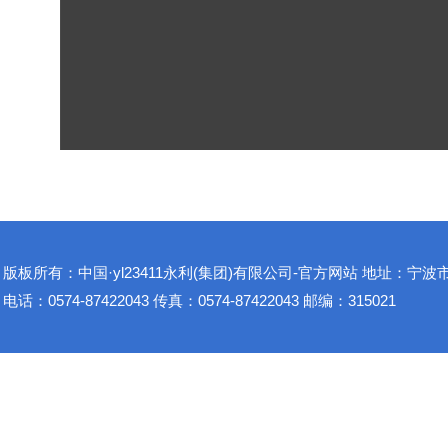
版板所有：中国·yl23411永利(集团)有限公司-官方网站 地址：宁波市
电话：0574-87422043 传真：0574-87422043 邮编：315021