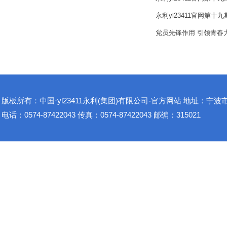
永利yl23411官网第
党员先锋作用 引领青春
版板所有：中国·yl23411永利(集团)有限公司-官方网站 地址：宁波市
电话：0574-87422043 传真：0574-87422043 邮编：315021