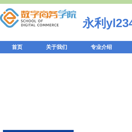
永利yl23
首页
关于我们
专业介绍