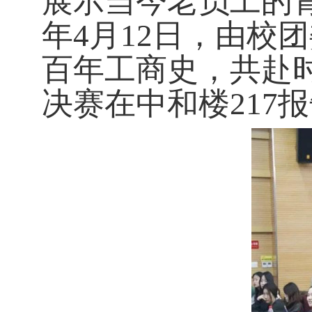
展示当今老员工的
年
4
月
12
日，由校团
百年工商史，共赴
决赛在中和楼
217
报