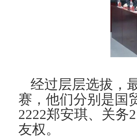
经过层层选拔，
赛，他们分别是国
2222
郑安琪、关务
2
友权。