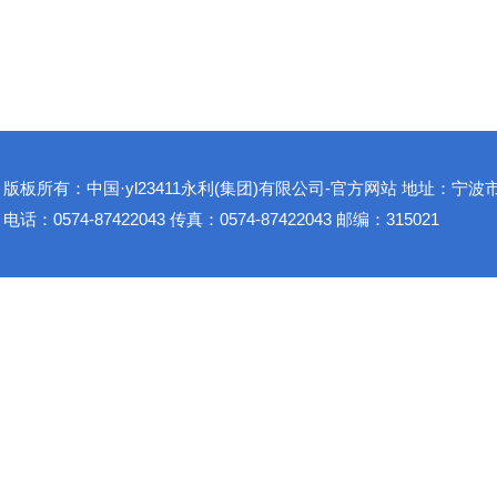
版板所有：中国·yl23411永利(集团)有限公司-官方网站 地址：宁波市
电话：0574-87422043 传真：0574-87422043 邮编：315021