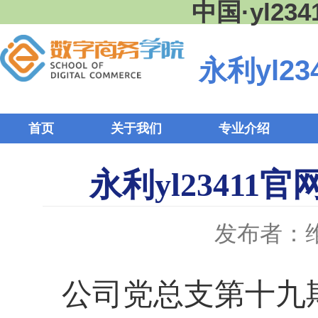
中国·yl2
永利yl23
首页
关于我们
专业介绍
永利yl2341
发布者：
公司党总支第十九