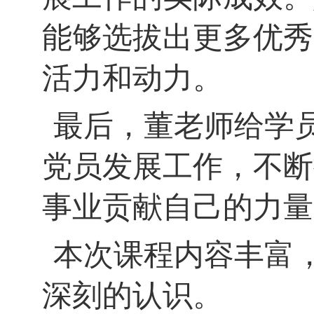
能够选拔出更多优秀
活力和动力。
最后，董老师给学
党员发展工作，不断
事业贡献自己的力量
本次
课程
内容丰富
深刻的
认识。