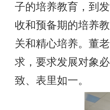
子的培养教育，到发
收和预备期的培养教
关和精心培养。董老
求，要求发展对象必
致、表里如一。