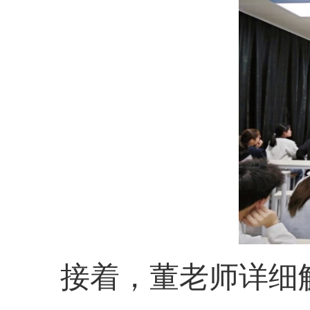
接着，董老师详细