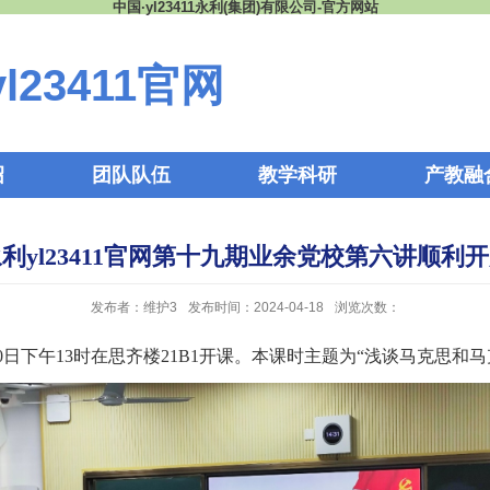
中国·yl23411永利(集团)有限公司-官方网站
l23411官网
绍
团队队伍
教学科研
产教融
利yl23411官网第十九期业余党校第六讲顺利
发布者：维护3
发布时间：2024-04-18
浏览次数：
0
日下午
13
时在思齐楼
21B1开课。本课时主题为“浅谈马克思和