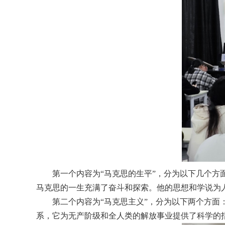
第一个内容为
“
马克思的生平
”，
分为以下几个方
马克思的一生充满了奋斗和探索。他的思想和学说为
第二个内容为
“
马克思主义
”，
分为以下两个方面
系
，
它为无产阶级和全人类的解放事业提供了科学的