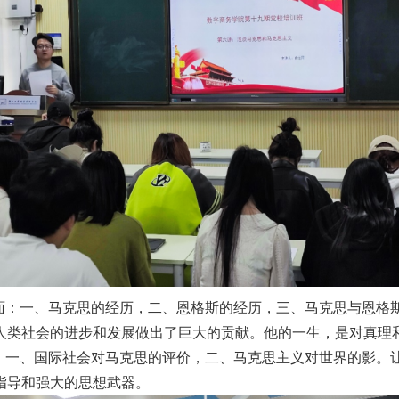
面
：
一、马克思的经历
，
二、恩格斯的经历
，
三、马克思与恩格
人类社会的进步和发展做出了巨大的贡献。他的一生
，
是对真理
：
一、国际社会对马克思的评价
，
二、马克思主义对世界的影。
指导和强大的思想武器。