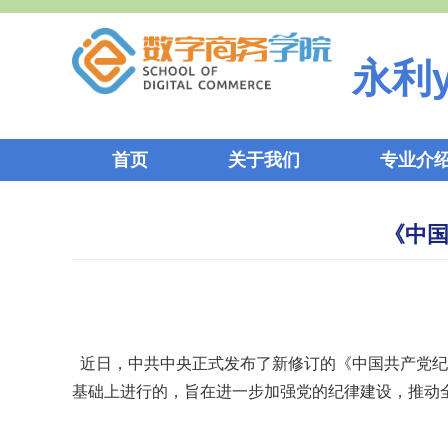
永利y
首页
关于我们
专业介
《中国
近日，中共中央正式发布了新修订的《中国共产党纪
基础上进行的，旨在进一步加强党的纪律建设，推动