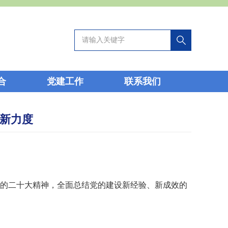
合
党建工作
联系我们
党新力度
的二十大精神，全面总结党的建设新经验、新成效的