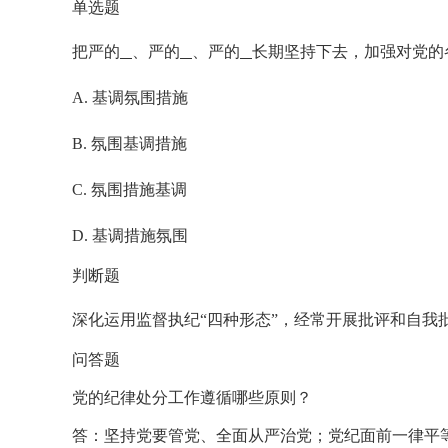
单选题
把严的
、严的
、严的
长期坚持下去，加强对党的
A.
基调
氛围
措施
B.
氛围
基调
措施
C.
氛围
措施
基调
D.
基调
措施
氛围
判断题
深化运用监督执纪
“四种形态”，经常开展批评和自我
问答题
党的纪律处分工作遵循
哪些
原则
？
答：坚持党要管党、全面从严治党；党纪面前一律平