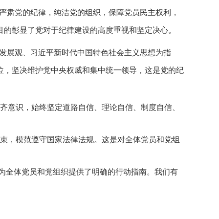
，严肃党的纪律，纯洁党的组织，保障党员民主权利，
目的彰显了党对于纪律建设的高度重视和坚定决心。
学发展观、习近平新时代中国特色社会主义思想为指
位，坚决维护党中央权威和集中统一领导，这是党的纪
齐意识，始终坚定道路自信、理论自信、制度自信、
束，模范遵守国家法律法规。这是对全体党员和党组
为全体党员和党组织提供了明确的行动指南。我们有