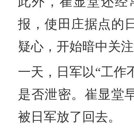
此外，崔显堂还经
报，使田庄据点的
疑心，开始暗中关注
一天，日军以
“工作
是否泄密。崔显堂
被日军放了回去。