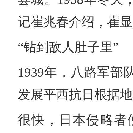
记崔兆春介绍，崔显
“钻到敌人肚子里”
1939年，八路军
发展平西抗日根据地
很快，日本侵略者