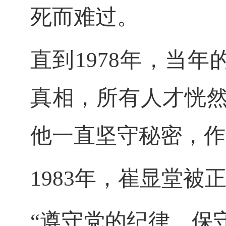
死而难过。
直到
1978年，当
真相，所有人才恍然
他一直坚守秘密，作
1983年，崔显堂被
“遵守党的纪律，保