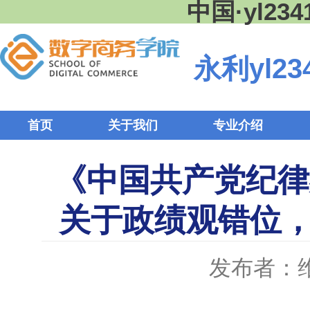
中国·yl2
永利yl23
首页
关于我们
专业介绍
《中国共产党纪律
关于政绩观错位
发布者：