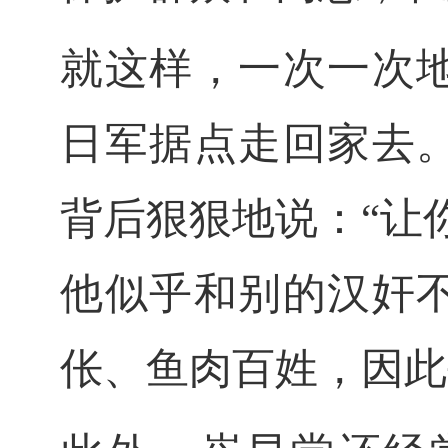
就这样，一次一次
日军据点走回家去
背后狠狠地说：
“让
他似乎和别的汉奸
伥、鱼肉百姓，因此