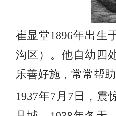
崔显堂
1896年出
沟区）。他自幼四
乐善好施，常常帮助
1937年7月7日
县城。1938年冬