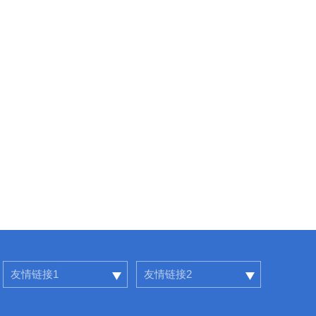
友情链接1
友情链接2