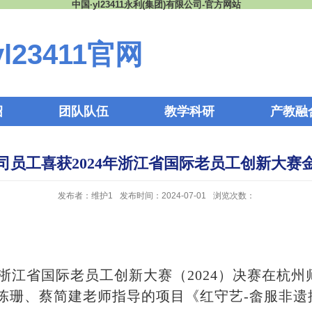
中国·yl23411永利(集团)有限公司-官方网站
l23411官网
绍
团队队伍
教学科研
产教融
司员工喜获2024年浙江省国际老员工创新大赛
发布者：维护1
发布时间：2024-07-01
浏览次数：
行杯”浙江省国际老员工创新大赛（2024）决赛在
陈珊、蔡简建老师指导的项目《红守艺
-畲服非