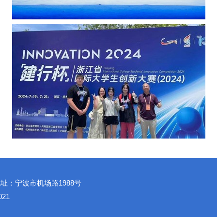
地址：宁波市机场路1988号
021