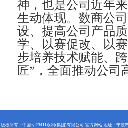
神，也是公司近年来
生动体现。数商公司
设、提高公司产品质
学、以赛促改、以赛
步培养技术赋能、跨
匠”，全面推动公司
版板所有：中国·yl23411永利(集团)有限公司-官方网站 地址：宁波市