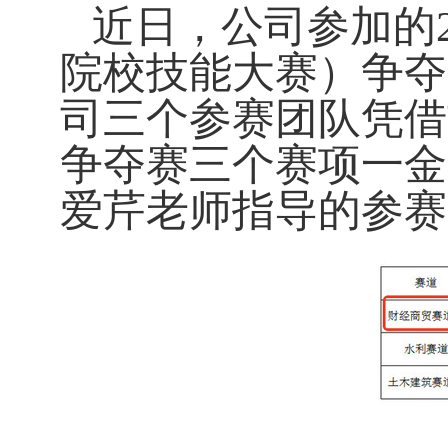
近日，公司参加的
院校技能大赛）争夺
司三个参赛团队凭借
争夺赛三个赛项一金
爱芹老师指导的参赛