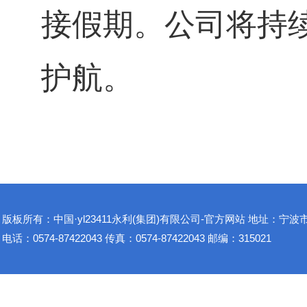
接假期。公司将持
护航。
版板所有：中国·yl23411永利(集团)有限公司-官方网站 地址：宁波市
电话：0574-87422043 传真：0574-87422043 邮编：315021