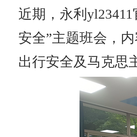
近期，永利yl234
安全
”
主题班会，内
出行安全及马克思