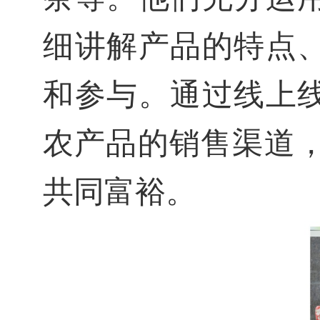
细讲解产品的特点
和参与。通过线上
农产品的销售渠道，
共同富裕。