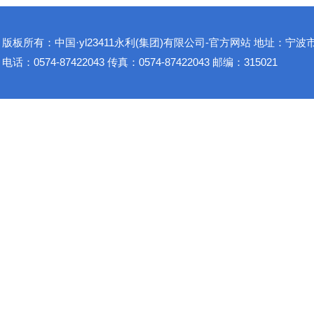
版板所有：中国·yl23411永利(集团)有限公司-官方网站 地址：宁波市
电话：0574-87422043 传真：0574-87422043 邮编：315021