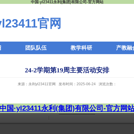
中国·yl23411永利(集团)有限公司-官方网站
l23411官网
绍
团队队伍
教学科研
产教融
24-2学期第19周主要活动安排
来源：永利yl23411官网
发布时间：2025-06-24
浏览次数：