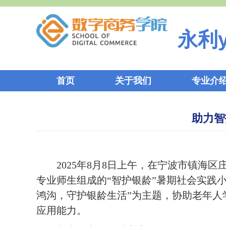
永利y
首页
关于我们
专业介
助力智
2025年8月8日上午，在宁波市镇
专业师生组成的“智护银龄”暑期社会实践
鸿沟，守护银龄生活”为主题，协助老年
应用能力。