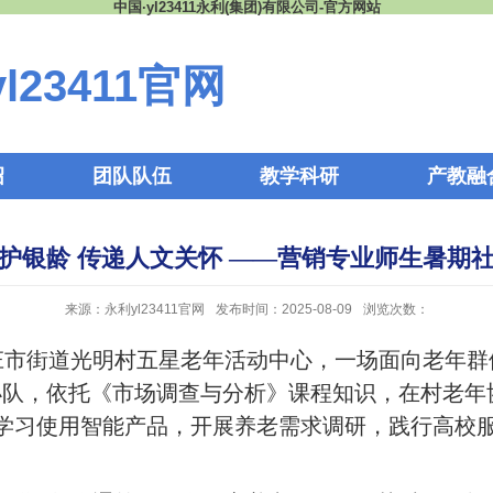
中国·yl23411永利(集团)有限公司-官方网站
l23411官网
绍
团队队伍
教学科研
产教融
护银龄 传递人文关怀 ——营销专业师生暑期
来源：永利yl23411官网
发布时间：2025-08-09
浏览次数：
海区庄市街道光明村五星老年活动中心，一场面向老年
小队，依托《市场调查与分析》课程知识，在村老年
人学习使用智能产品，开展养老需求调研，践行高校