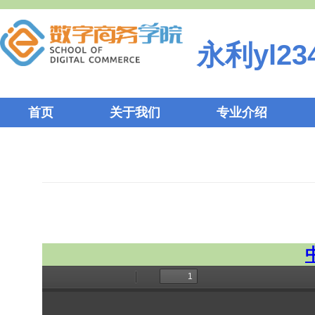
永利yl23
首页
关于我们
专业介绍