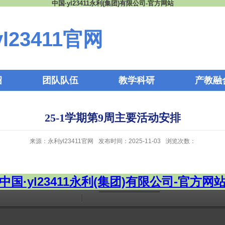
中国·yl23411永利(集团)有限公司-官方网站
l23411官网
绍
团队队伍
教学科研
产教融
25-1学期第9周主要活动安排
来源：永利yl23411官网
发布时间：2025-11-03
浏览次数：