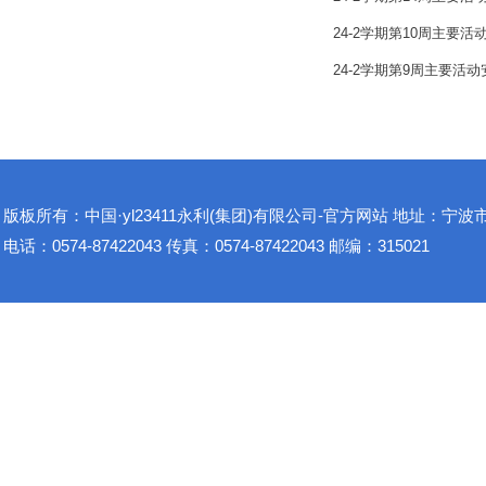
24-2学期第10周主要活
24-2学期第9周主要活动
版板所有：中国·yl23411永利(集团)有限公司-官方网站 地址：宁波市
电话：0574-87422043 传真：0574-87422043 邮编：315021